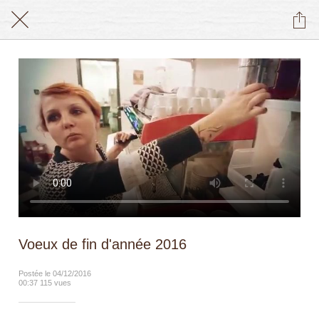
Voeux de fin d'année 2016
Postée le 04/12/2016
00:37 115 vues