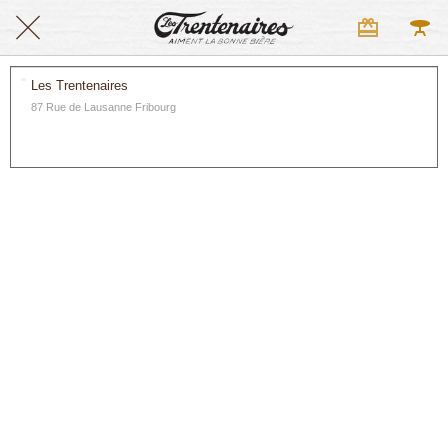
Les Trentenaires
87 Rue de Lausanne Fribourg