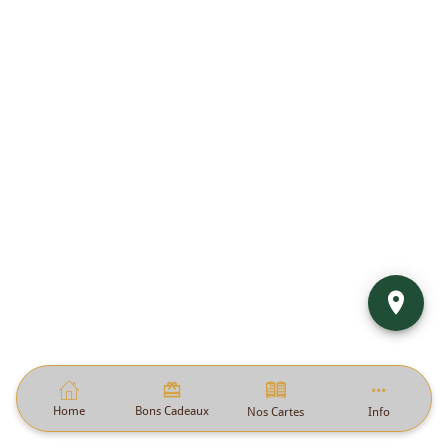
Home
Bons Cadeaux
Nos Cartes
Info