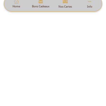
Home
Bons Cadeaux
Nos Cartes
Info