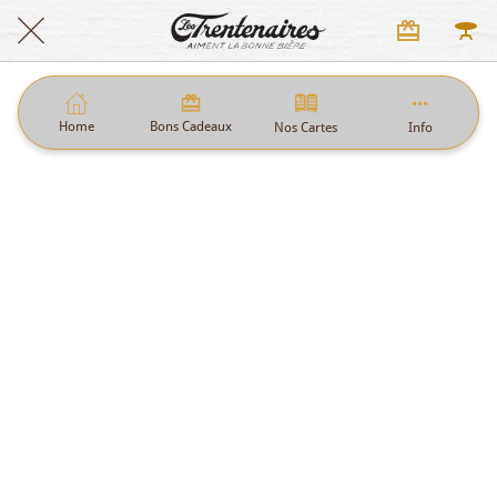
Home
Bons Cadeaux
Nos Cartes
Info